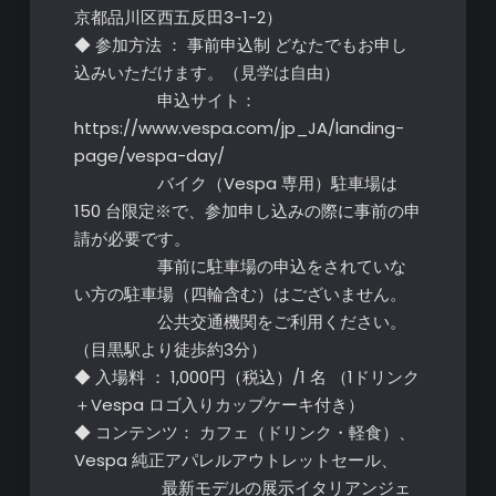
京都品川区西五反田3-1-2）
◆ 参加方法 ： 事前申込制 どなたでもお申し
込みいただけます。（見学は自由）
申込サイト：
https://www.vespa.com/jp_JA/landing-
page/vespa-day/
バイク（Vespa 専用）駐車場は
150 台限定※で、参加申し込みの際に事前の申
請が必要です。
事前に駐車場の申込をされていな
い方の駐車場（四輪含む）はございません。
公共交通機関をご利用ください。
（目黒駅より徒歩約3分）
◆ 入場料 ： 1,000円（税込）/1 名 （1ドリンク
＋Vespa ロゴ入りカップケーキ付き）
◆ コンテンツ： カフェ（ドリンク・軽食）、
Vespa 純正アパレルアウトレットセール、
最新モデルの展示イタリアンジェ