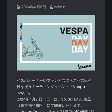
2024年4月6日
admin
ベスパオーナーやファンと共にベスパの誕生
日を祝うミーティングイベント『Vespa
Day』を、
2024年4月21日（日）に、Studio EASE 目黒
（東京都品川区）にて開催いたします。
Vespa Day は、今から78年前の1946年4月