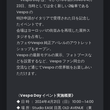
23日、当時としては全く新しい2輪車である
Vespa の
特許申請がイタリアで受理された日を記念し
たイベントです。
会場はヨーロッパの街並みを再現した屋外ス
タジオを占有し、
カフェやVespa 純正アパレルのアウトレット
ショップもオープン。
Vespa の最新モデルの展示、フォトブースな
どを設置するなど、Vespa ファン同士の
交流など通じてVespa の世界観をお楽しみい
ただけます。
《
Vespa Day イベント実施概要》
◆ 日 時 ： 2024年4月21日（日） 10:00～14:00
◆ 場 所 : Studio EASE 目黒 OLD AVENUE （東