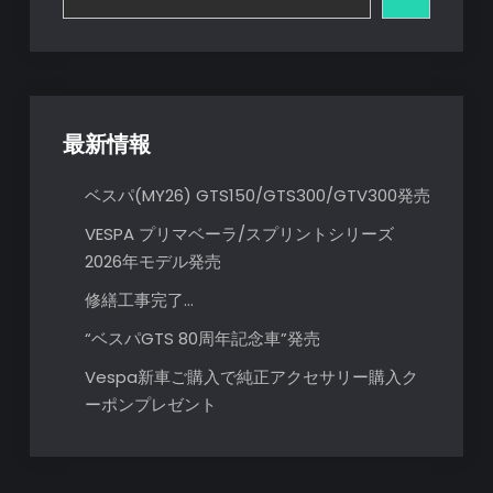
ョ
ン
最新情報
ベスパ(MY26) GTS150/GTS300/GTV300発売
VESPA プリマベーラ/スプリントシリーズ
2026年モデル発売
修繕工事完了…
“ベスパGTS 80周年記念車”発売
Vespa新車ご購入で純正アクセサリー購入ク
ーポンプレゼント