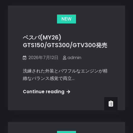
NEW
ベスパ(MY26)
GTS150/GTS300/GTV300発売
2026年7月12日
admin
洗練された外装とパワフルなエンジンが精
緻なバランス感覚で両立…
ベ
Continue reading
ス
パ
(MY26)
GTS150/GTS300/GTV300
発