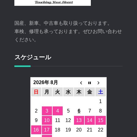
国産、新車、中古車も取り扱っております。
車検、修理も承っております。ぜひお問い合わせ
ください。
スケジュール
2026年 8月
日
月
火
水
木
金
土
1
2
3
4
5
6
7
8
9
10
11
12
13
14
15
16
17
18
19
20
21
22