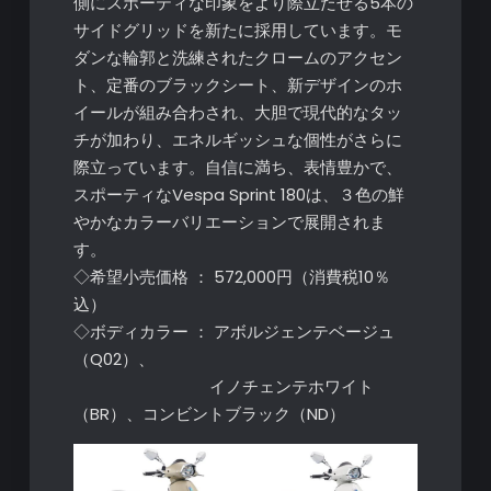
側にスポーティな印象をより際立たせる5本の
サイドグリッドを新たに採用しています。モ
ダンな輪郭と洗練されたクロームのアクセン
ト、定番のブラックシート、新デザインのホ
イールが組み合わされ、大胆で現代的なタッ
チが加わり、エネルギッシュな個性がさらに
際立っています。自信に満ち、表情豊かで、
スポーティなVespa Sprint 180は、３色の鮮
やかなカラーバリエーションで展開されま
す。
◇希望小売価格 ： 572,000円（消費税10％
込）
◇ボディカラー ： アボルジェンテベージュ
（Q02）、
イノチェンテホワイト
（BR）、コンビントブラック（ND）