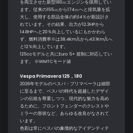
を両立させた新型180㏄エンジンを採用してい
ます。従来の155㏄から174㏄へと排気量を拡
大し、使用する部品全体の約14％が新設計さ
れています。その結果、出力が12.3HPから
14.8HPへと20％向上しているにもかかわら
ず、燃料消費率※は38.4Km/Lから43.1Km/Lへ
と12％向上しています。
125ccモデルと共にEuro 5+ 規制に対応してい
ます。 ※WMTCモード値
Vespa Primavera 125，180
2026年モデルのベスパ・プリマベーラは細部
に至るまで、ベスパの時代を超越したデザイ
ンの伝統を尊重しつつ、現代的な魅力を高め
るために、フロントフェンダーのクレストや
ミラーの形状など、あらゆる改良がなされて
います。
色彩は常にベスパの象徴的なアイデンティテ