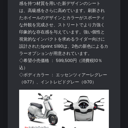
感を持つ材質を用いた新デザインのシート
は、高級感をさらに高めています。刷新され
たホイールのデザインとカラーがスポーティ
な外観を完成させ、ストリートでより力強く
印象的な存在感を与えています。強い個性と
視覚的なインパクトを求めるライダー向けに
設計されたSprint S180は、2色の新色によるカ
ラーオプションが用意されています。
◇希望小売価格 ： 599,500円（消費税10％
込）
◇ボディカラー ： エッセンツィアーレグレー
（G77）、イントレピドグレー（G70）