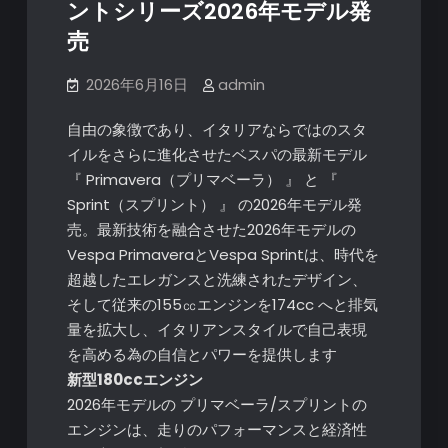
ントシリーズ2026年モデル発
売
2026年6月16日
admin
自由の象徴であり、イタリアならではのスタ
イルをさらに進化させたベスパの最新モデル
『 Primavera（プリマベーラ） 』 と 『
Sprint（スプリント） 』 の2026年モデル発
売。最新技術を融合させた2026年モデルの
Vespa PrimaveraとVespa Sprintは、時代を
超越したエレガンスと洗練されたデザイン、
そして従来の155㏄エンジンを174cc へと排気
量を拡大し、イタリアンスタイルで自己表現
を高める為の自信とパワーを提供します
新型180ccエンジン
2026年モデルの プリマベーラ/スプリントの
エンジンは、走りのパフォーマンスと経済性