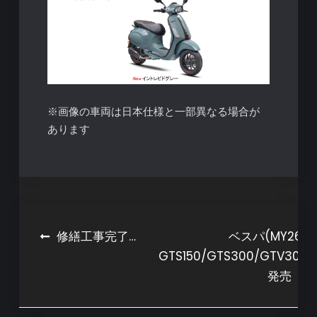
※画像の車両は日本仕様と一部異なる場合が
あります
投
修繕工事完了…
ベスパ(MY26)
GTS150/GTS300/GTV300
稿
発売
ナ
ビ