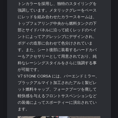
トンカラーを採用し、独特のスタイリングを
強調しています。メタリックグレーをベース
にレッドを組み合わせたカラースキームは、
トップフェアリング中央から燃料タンクの下
部とサイドパネルに沿って続くレッドのペイ
ントによってアグレッシブにデザインされ、
ボディの造形に合わせて色分けされていま
す。また、シート後部に装着するハードカバ
ーもアクセサリーとして用意されており、純
粋なレーシングスタイルをさらに強調する事
が可能です。
V7 STONE CORSA には、バーエンドミラー、
ブラックアルマイト加工されたアルミ製ビレ
ット燃料キャップ、フォークブーツを廃して
軽快感を与えるフロントサスペンションなど
の装備によってスポーティーに演出されてい
ます。