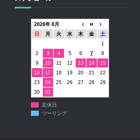
2026年 8月
日
月
火
水
木
金
土
1
2
3
4
5
6
7
8
9
10
11
12
13
14
15
16
17
18
19
20
21
22
23
24
25
26
27
28
29
30
31
定休日
ツーリング