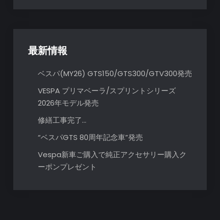
シ
ョ
ン
最新情報
ベスパ(MY26) GTS150/GTS300/GTV300発売
VESPA プリマベーラ/スプリントシリーズ
2026年モデル発売
修繕工事完了…
“ベスパGTS 80周年記念車”発売
Vespa新車ご購入で純正アクセサリー購入ク
ーポンプレゼント