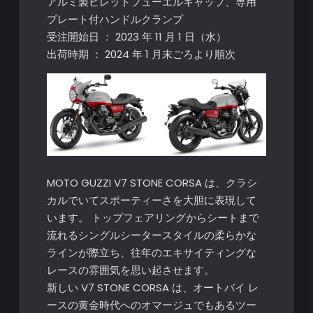
アルミ製ビレットフューエルキャップ、専用
プレート付ハンドルクランプ
受注開始日 ： 2023 年 11 月 1 日（水）
出荷時期 ： 2024 年 1 月末ごろより順次
MOTO GUZZI V7 STONE CORSA は、クラシ
カルでいてスポーティーさを大胆に表現して
います。 トップフェアリングからシートまで
流れるシングルシータースタイルの柔らかな
ラインが際立ち、往年のエキサイティングな
レースの雰囲気を思い起させます。
新しい V7 STONE CORSA は、オートバイ レ
ースの黄金時代へのオマージュでもあるツー