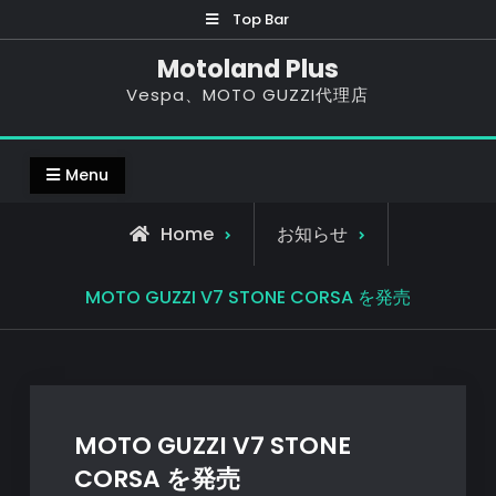
Skip
Top Bar
to
Motoland Plus
content
Vespa、MOTO GUZZI代理店
Menu
Home
お知らせ
MOTO GUZZI V7 STONE CORSA を発売
MOTO GUZZI V7 STONE
CORSA を発売