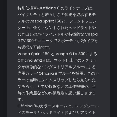
特別仕様車のOfficina 8 のラインナップは、
バイタリティと若々しさの伝統を継承するモ
デルのVespa Sprint 150と、フロントフェン
ダー上に低くマウントされたヘッドライトや
むき出しのパイプハンドルが特徴的な Vespa
GTV 300のユニークでスポーティな2タイプか
ら選択が可能です。
Vespa Sprint 150 と Vespa GTV 300による
Officina 8の2台は、マット仕上げのメタリッ
クが特徴的なインダストリアルブルーによる
専用カラー“Officina 8 ブルー”を採用。このカ
ラーは当時にタイムスリップしたら見られた
であろう、万力や旋盤などの工作機械や、当
時の作業服などの作業現場を思い起こさせま
す。
Officina 8のカラースキームは、レッグシール
ドのモールとヘッドライトおよびリアライト