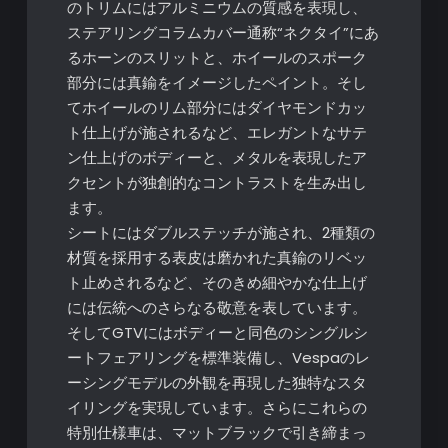
のトリムにはアルミニウムの質感を表現し、
ステアリングコラムカバー通称“ネクタイ”にあ
るホーンのスリットと、ホイールのスポーク
部分には真鍮をイメージしたペイント。そし
てホイールのリム部分にはダイヤモンドカッ
ト仕上げが施されるなど、エレガントなサテ
ン仕上げのボディーと、メタルを表現したア
クセントが独創的なコントラストを生み出し
ます。
シートにはダブルステッチが施され、2種類の
材質を採用する表皮は磨かれた真鍮のリベッ
ト止めされるなど、そのきめ細やかな仕上げ
には伝統へのさらなる敬意を表しています。
そしてGTVにはボディーと同色のシングルシ
ートフェアリングを標準装備し、Vespaのレ
ーシングモデルの外観を再現した独特なスタ
イリングを実現しています。さらにこれらの
特別仕様車は、マットブラックで引き締まっ