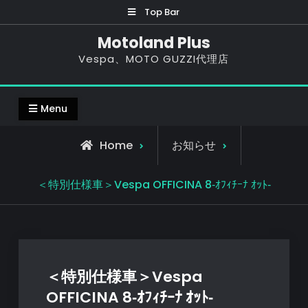
Skip
Top Bar
to
Motoland Plus
content
Vespa、MOTO GUZZI代理店
Menu
Home
お知らせ
＜特別仕様車＞Vespa OFFICINA 8‐ｵﾌｨﾁｰﾅ ｵｯﾄ‐
＜特別仕様車＞Vespa
OFFICINA 8‐ｵﾌｨﾁｰﾅ ｵｯﾄ‐