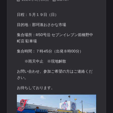
日程：５月１９日（日）
目的地：那珂湊おさかな市場
集合場所：R50号沿 セブンイレブン前橋野中
町店 駐車場
集合時間：７時45分（出発８時00分）
※雨天中止 ※現地解散
お問い合わせ、参加ご希望の方はご連絡くだ
さい。
お待ちしております。