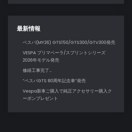
ョ
ン
最新情報
ベスパ(MY26) GTS150/GTS300/GTV300発売
VESPA プリマベーラ/スプリントシリーズ
2026年モデル発売
修繕工事完了…
“ベスパGTS 80周年記念車”発売
Vespa新車ご購入で純正アクセサリー購入ク
ーポンプレゼント