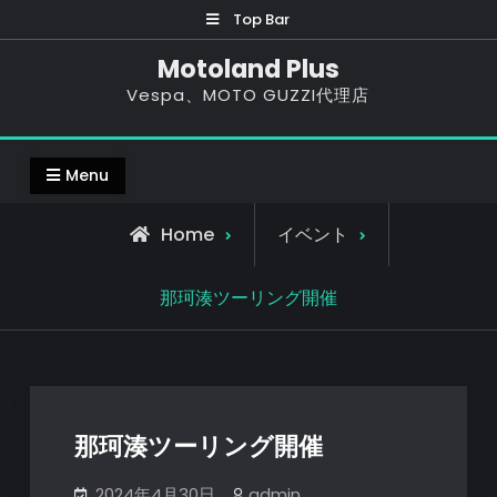
Skip
Top Bar
to
Motoland Plus
content
Vespa、MOTO GUZZI代理店
Menu
Home
イベント
那珂湊ツーリング開催
那珂湊ツーリング開催
2024年4月30日
admin