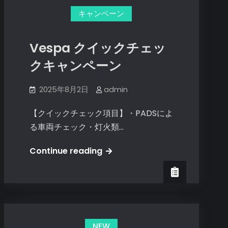
キャンペーン
Vespa クイックチェッ
クキャンペーン
2025年8月2日
admin
【クイックチェック項目】・PADSによ
る車両チェック・灯火類…
Vespa
Continue reading
ク
イ
ッ
ク
チ
NEW