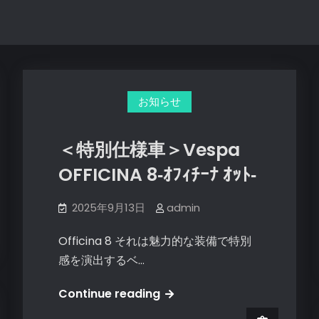
お知らせ
＜特別仕様車＞Vespa
OFFICINA 8‐ｵﾌｨﾁｰﾅ ｵｯﾄ‐
2025年9月13日
admin
Officina 8 それは魅力的な装備で特別
感を演出するベ…
＜
Continue reading
特