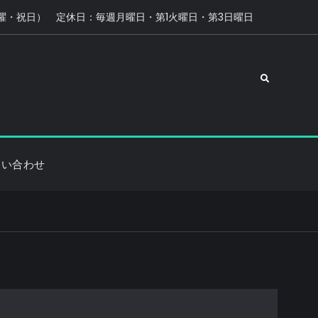
0（日曜・祝日） 定休日：毎週月曜日・第1火曜日・第3日曜日
Search
問い合わせ