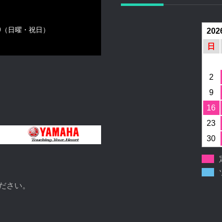
00（日曜・祝日）
202
日
2
9
16
23
30
ださい。