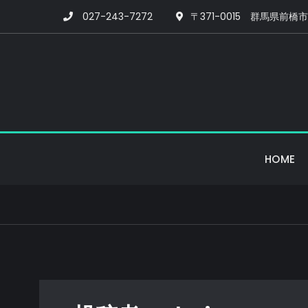
Skip
027-243-7272
〒371-0015 群馬県前橋市
to
content
HOME